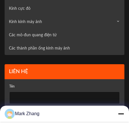
Kính cực đỏ
Kính kính máy ảnh
Các mô-đun quang điện tử
Camera giám sát
Các thành phần ống kính máy ảnh
Máy ảnh xe
LIÊN HỆ
Tên
Email Công Ty
*
Mark Zhang