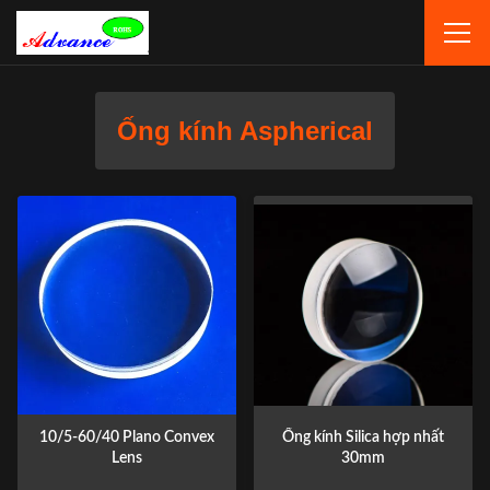
Ống kính Aspherical
10/5-60/40 Plano Convex
Ống kính Silica hợp nhất
Lens
30mm