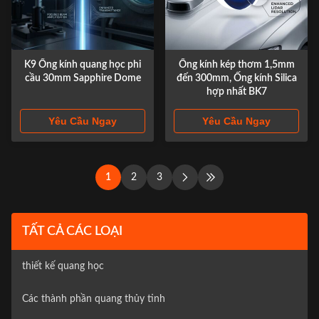
K9 Ống kính quang học phi
Ống kính kép thơm 1,5mm
cầu 30mm Sapphire Dome
đến 300mm, Ống kính Silica
hợp nhất BK7
Yêu Cầu Ngay
Yêu Cầu Ngay
1
2
3
TẤT CẢ CÁC LOẠI
thiết kế quang học
Các thành phần quang thủy tinh