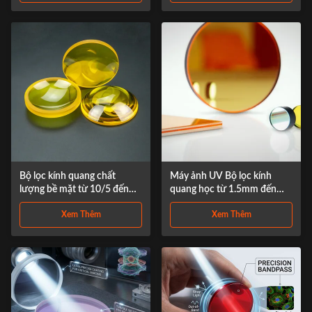
Bộ lọc kính quang chất
Máy ảnh UV Bộ lọc kính
lượng bề mặt từ 10/5 đến
quang học từ 1.5mm đến
60/40 với đường kính từ 1,5
300mm
Xem Thêm
Xem Thêm
mm đến 300 mm và lớp phủ
tùy chỉnh