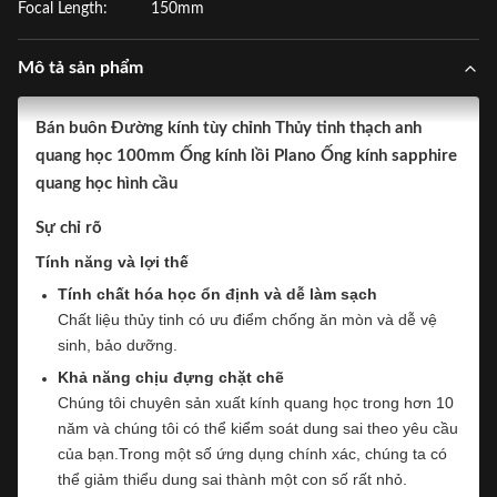
Focal Length:
150mm
Mô tả sản phẩm
Bán buôn Đường kính tùy chỉnh Thủy tinh thạch anh
quang học 100mm Ống kính lồi Plano Ống kính sapphire
quang học hình cầu
Sự chỉ rõ
Tính năng và lợi thế
Tính chất hóa học ổn định và dễ làm sạch
Chất liệu thủy tinh có ưu điểm chống ăn mòn và dễ vệ
sinh, bảo dưỡng.
Khả năng chịu đựng chặt chẽ
Chúng tôi chuyên sản xuất kính quang học trong hơn 10
năm và chúng tôi có thể kiểm soát dung sai theo yêu cầu
của bạn.Trong một số ứng dụng chính xác, chúng ta có
thể giảm thiểu dung sai thành một con số rất nhỏ.