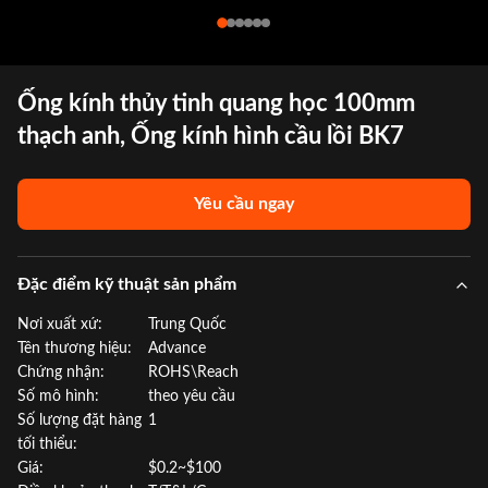
Ống kính thủy tinh quang học 100mm
thạch anh, Ống kính hình cầu lồi BK7
Yêu cầu ngay
Đặc điểm kỹ thuật sản phẩm
Nơi xuất xứ:
Trung Quốc
Tên thương hiệu:
Advance
Chứng nhận:
ROHS\Reach
Số mô hình:
theo yêu cầu
Số lượng đặt hàng
1
tối thiểu:
Giá:
$0.2~$100