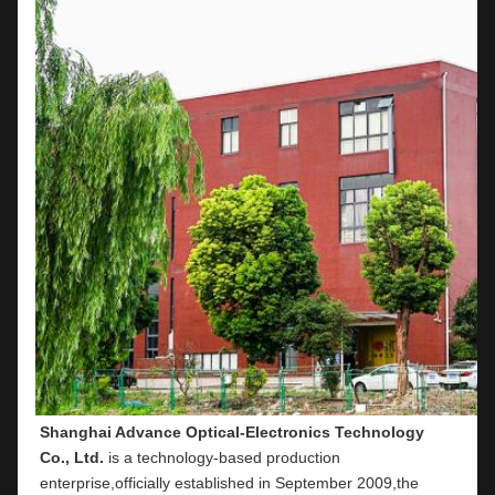
Shanghai Advance Optical-Electronics Technology 
Co., Ltd.
 is a technology-based production 
enterprise,officially established in September 2009,the 