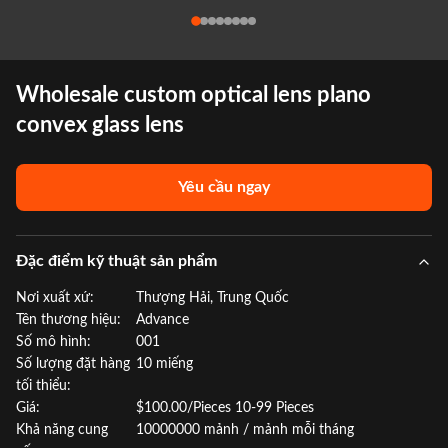
Wholesale custom optical lens plano
convex glass lens
Yêu cầu ngay
Đặc điểm kỹ thuật sản phẩm
Nơi xuất xứ:
Thượng Hải, Trung Quốc
Tên thương hiệu:
Advance
Số mô hình:
001
Số lượng đặt hàng
10 miếng
tối thiểu:
Giá:
$100.00/Pieces 10-99 Pieces
Khả năng cung
10000000 mảnh / mảnh mỗi tháng