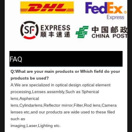
FAQ
Q:What are your main products or Which fiefd do your 
products be used?
A:We are specialized in optical design.optical element 
processing,Lenses assembly,Such as Spherical 
lens,Aspherical
lens,Cylindarlens,Reflector mirror,Filter,Rod lens,Camera 
lenses etc,and our products are wide used to these filed 
such as
imaging,Laser,Lighting etc.