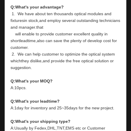
Q:What's your advantage?
 1.  We have about ten thousands optical modules and 
fixturesin stock,and employ several outstanding technicians 
and manager.that
    will enable to provide customer excellent quality in 
shortleadtime,also can save the plenty of develop cost for 
customer.
 2.  We can help customer to optimize the optical system 
whichthey dislike,and provide the free optical solution or 
suggestion.
Q:What's your MOQ?
A:10pcs.
Q:What's your leadtime?
A:1day for inventory and 25~35days for the new project.
Q:What's your shipping type?
A:Usually by Fedex,DHL,TNT,EMS etc or Customer 