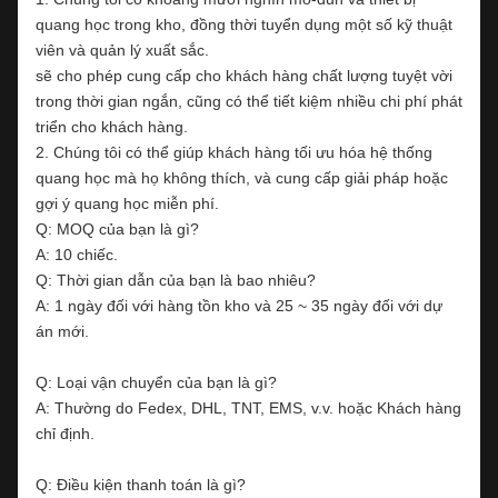
quang học trong kho, đồng thời tuyển dụng một số kỹ thuật
viên và quản lý xuất sắc.
sẽ cho phép cung cấp cho khách hàng chất lượng tuyệt vời
trong thời gian ngắn, cũng có thể tiết kiệm nhiều chi phí phát
triển cho khách hàng.
2. Chúng tôi có thể giúp khách hàng tối ưu hóa hệ thống
quang học mà họ không thích, và cung cấp giải pháp hoặc
gợi ý quang học miễn phí.
Q: MOQ của bạn là gì?
A: 10 chiếc.
Q: Thời gian dẫn của bạn là bao nhiêu?
A: 1 ngày đối với hàng tồn kho và 25 ~ 35 ngày đối với dự
án mới.
Q: Loại vận chuyển của bạn là gì?
A: Thường do Fedex, DHL, TNT, EMS, v.v. hoặc Khách hàng
chỉ định.
Q: Điều kiện thanh toán là gì?