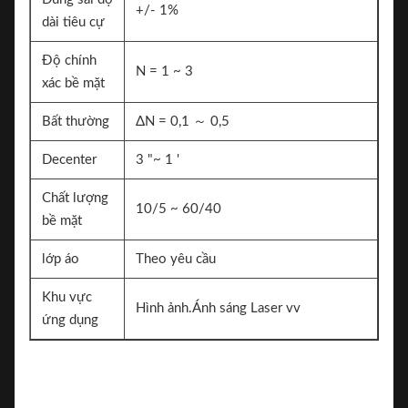
+/- 1%
dài tiêu cự
Độ chính
N = 1 ~ 3
xác bề mặt
Bất thường
ΔN = 0,1 ～ 0,5
Decenter
3 "~ 1 '
Chất lượng
10/5 ~ 60/40
bề mặt
lớp áo
Theo yêu cầu
Khu vực
Hình ảnh.Ánh sáng Laser vv
ứng dụng