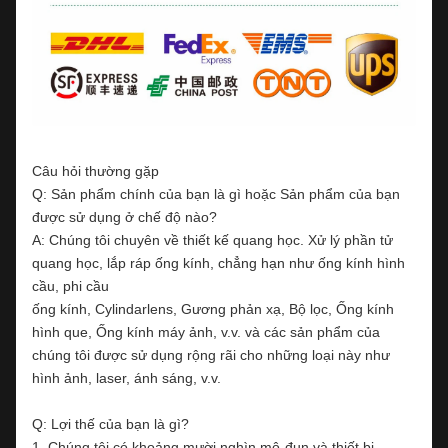
Câu hỏi thường gặp
Q: Sản phẩm chính của bạn là gì hoặc Sản phẩm của bạn
được sử dụng ở chế độ nào?
A: Chúng tôi chuyên về thiết kế quang học. Xử lý phần tử
quang học, lắp ráp ống kính, chẳng hạn như ống kính hình
cầu, phi cầu
ống kính, Cylindarlens, Gương phản xạ, Bộ lọc, Ống kính
hình que, Ống kính máy ảnh, v.v. và các sản phẩm của
chúng tôi được sử dụng rộng rãi cho những loại này như
hình ảnh, laser, ánh sáng, v.v.
Q: Lợi thế của bạn là gì?
1. Chúng tôi có khoảng mười nghìn mô-đun và thiết bị