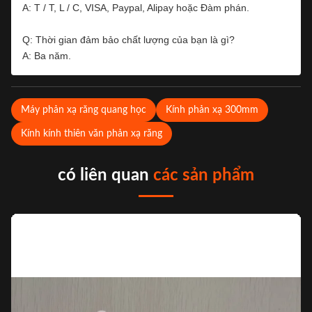
A: T / T, L / C, VISA, Paypal, Alipay hoặc Đàm phán.
Q: Thời gian đảm bảo chất lượng của bạn là gì?
A: Ba năm.
Máy phản xạ răng quang học
Kính phản xạ 300mm
Kính kính thiên văn phản xạ răng
có liên quan
các sản phẩm