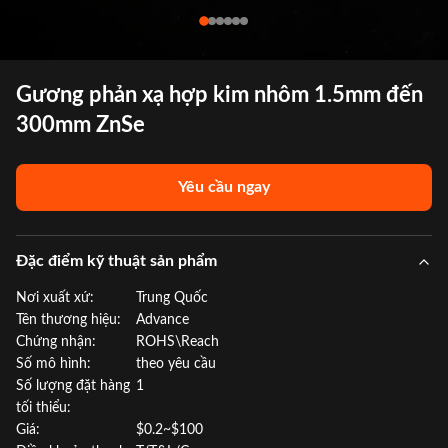
Gương phản xạ hợp kim nhôm 1.5mm đến
300mm ZnSe
Yêu cầu ngay
Đặc điểm kỹ thuật sản phẩm
Nơi xuất xứ:
Trung Quốc
Tên thương hiệu:
Advance
Chứng nhận:
ROHS\Reach
Số mô hình:
theo yêu cầu
Số lượng đặt hàng
1
tối thiểu:
Giá:
$0.2~$100