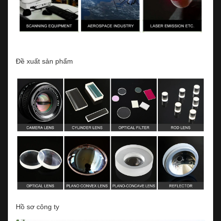
Đề xuất sản phẩm
Hồ sơ công ty