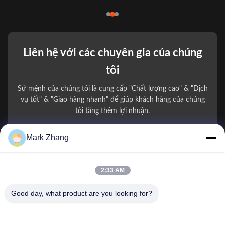
Liên hệ với các chuyên gia của chúng
tôi
Sứ mệnh của chúng tôi là cung cấp "Chất lượng cao" & "Dịch
vụ tốt" & "Giao hàng nhanh" để giúp khách hàng của chúng
tôi tăng thêm lợi nhuận.
Mark Zhang
Tên của bạn
Số điện thoại
2:33 AM
Tên công ty
Good day, what product are you looking for?
E-mail
*